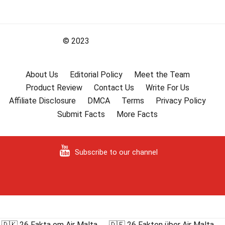
© 2023
About Us
Editorial Policy
Meet the Team
Product Review
Contact Us
Write For Us
Affiliate Disclosure
DMCA
Terms
Privacy Policy
Submit Facts
More Facts
Subscribe to our channel
🇩🇰 26 Fakta om Air Malta
🇩🇪 26 Fakten über Air Malta