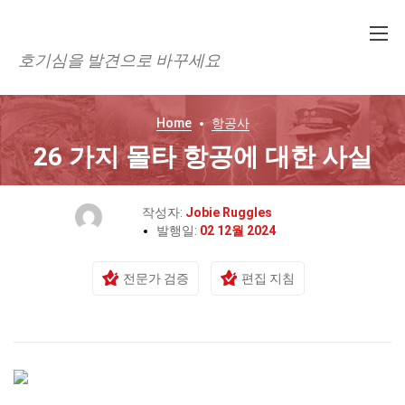
호기심을 발견으로 바꾸세요
Home
항공사
26 가지 몰타 항공에 대한 사실
작성자:
Jobie Ruggles
발행일:
02 12월 2024
전문가 검증
편집 지침