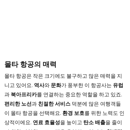
몰타 항공의 매력
몰타 항공은 작은 크기에도 불구하고 많은 매력을 지
니고 있어요.
역사
와
문화
가 풍부한 이 항공사는
유럽
과
북아프리카
를 연결하는 중요한 역할을 하고 있죠.
편리한 노선
과
친절한 서비스
덕분에 많은 여행객들
이 몰타 항공을 선택해요.
환경 보호
를 위한 노력도 인
상적이에요.
연료 효율성
을 높이고
탄소 배출
을 줄이